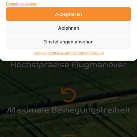
Dienste verwalten
Akzeptieren
Immersive Perspektiven
Ablehnen
Einstellungen ansehen
Cookie-Richtlinie
Datenschutz
Impressum
Höchstpräzise Flugmanöver
Maximale Bewegungsfreiheit