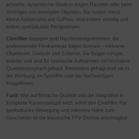
schnelle, dynamische Shots in engen Räumen oder beim
Verfolgen von bewegten Objekten. Sie nutzen meist
kleine Actioncams wie GoPros, sind extrem wendig und
liefern spektakuläre Perspektiven.
Cinelifter
dagegen sind Hochleistungsdrohnen, die
professionelle Filmkameras tragen können – inklusive
Objektiven, Gimbals und Zubehör. Sie fliegen ruhiger,
stabiler und sind für szenische Aufnahmen mit höchstem
Qualitätsanspruch gebaut. Besonders gefragt sind sie in
der Werbung, im Spielfilm oder bei hochwertigen
Imagefilmen.
Fazit:
Wer auf filmische Qualität und die Integration in
komplexe Kamerasetups setzt, wählt den Cinelifter. Für
spektakuläre Bewegung und intensive Nähe zum
Geschehen ist die klassische FPV-Drohne unschlagbar.