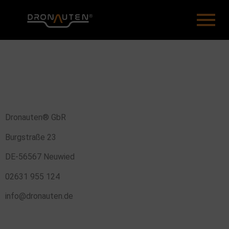
Dronauten® GbR
Burgstraße 23
DE-56567 Neuwied
02631 955 124
info@dronauten.de