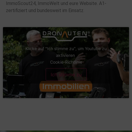
ImmoScout24, ImmoWelt und eure Website. A1-
zertifiziert und bundesweit im Einsatz.
Klicke auf "Ich stimme zu", um Youtube zu
aktivieren
Cookie-Richtlinie
Ich stimme zu